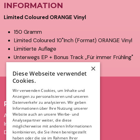
INFORMATION
Limited Coloured ORANGE Vinyl
150 Gramm
Limited Coloured 10"Inch (Format) ORANGE Vinyl
Limitierte Auflage
Unterwegs EP + Bonus Track „Für immer Frühling"
×
Diese Webseite verwendet
Cookies.
Wir verwenden Cookies, um Inhalte und
Anzeigen zu personalisieren und unseren
RECHT UND ORDNUNG
Datenverkehr zu analysieren. Wir geben
Informationen über Ihre Nutzung unserer
Website auch an unsere Werbe- und
AGB
Analysepartner weiter, die diese
Impressum
möglicherweise mit anderen Informationen
Datenschutz
kombinieren, die Sie ihnen bereitgestellt
haben oder die sie im Rahmen Ihrer