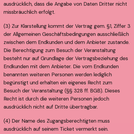
ausdrücklich, dass die Angabe von Daten Dritter nicht
missbräuchlich erfolgt.
(3) Zur Klarstellung kommt der Vertrag gem. §1, Ziffer 3
der Allgemeinen Geschäftsbedingungen ausschließlich
zwischen dem Endkunden und dem Anbieter zustande.
Die Berechtigung zum Besuch der Veranstaltung
besteht nur auf Grundlage der Vertragsbeziehung des
Endkunden mit dem Anbieter. Die vom Endkunden
benannten weiteren Personen werden lediglich
begünstigt und erhalten ein eigenes Recht zum
Besuch der Veranstaltung (§§ 328 ff. BGB). Dieses
Recht ist durch die weiteren Personen jedoch
ausdrücklich nicht auf Dritte übertragbar.
(4) Der Name des Zugangsberechtigten muss
ausdrücklich auf seinem Ticket vermerkt sein.