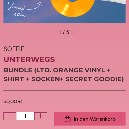
1
/ 5
SOFFIE
UNTERWEGS
BUNDLE (LTD. ORANGE VINYL +
SHIRT + SOCKEN+ SECRET GOODIE)
60,00 €
In den Warenkorb