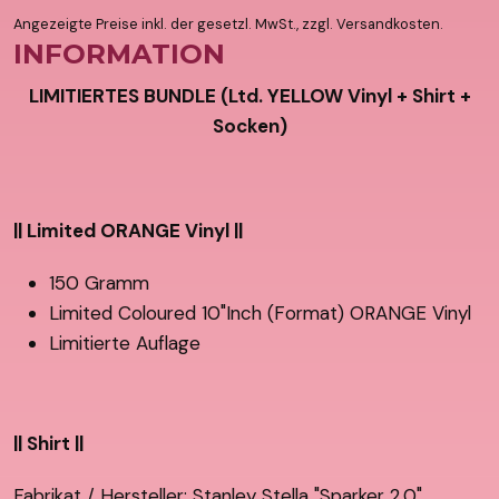
Angezeigte Preise inkl. der gesetzl. MwSt., zzgl. Versandkosten.
INFORMATION
LIMITIERTES BUNDLE (Ltd. YELLOW Vinyl + Shirt +
Socken)
|| Limited ORANGE Vinyl ||
150 Gramm
Limited Coloured 10"Inch (Format) ORANGE Vinyl
Limitierte Auflage
|| Shirt ||
Fabrikat / Hersteller: Stanley Stella "Sparker 2.0"